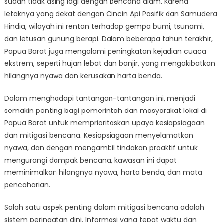
sudah tidak asing lagi dengan bencana alam. Karena
Pentingnya
Mitigasi
letaknya yang dekat dengan Cincin Api Pasifik dan Samudera
Bencana
Hindia, wilayah ini rentan terhadap gempa bumi, tsunami,
di
dan letusan gunung berapi. Dalam beberapa tahun terakhir,
Papua
Papua Barat juga mengalami peningkatan kejadian cuaca
Barat
ekstrem, seperti hujan lebat dan banjir, yang mengakibatkan
hilangnya nyawa dan kerusakan harta benda.
Dalam menghadapi tantangan-tantangan ini, menjadi
semakin penting bagi pemerintah dan masyarakat lokal di
Papua Barat untuk memprioritaskan upaya kesiapsiagaan
dan mitigasi bencana. Kesiapsiagaan menyelamatkan
nyawa, dan dengan mengambil tindakan proaktif untuk
mengurangi dampak bencana, kawasan ini dapat
meminimalkan hilangnya nyawa, harta benda, dan mata
pencaharian.
Salah satu aspek penting dalam mitigasi bencana adalah
sistem peringatan dini. Informasi yang tepat waktu dan