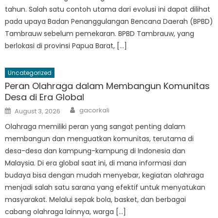
tahun. Salah satu contoh utama dari evolusi ini dapat dilihat
pada upaya Badan Penanggulangan Bencana Daerah (BPBD)
Tambrauw sebelum pemekaran. BPBD Tambrauw, yang
berlokasi di provinsi Papua Barat, […]
Uncategorized
Peran Olahraga dalam Membangun Komunitas
Desa di Era Global
Author
Posted
gacorkali
August 3, 2026
on
Olahraga memiliki peran yang sangat penting dalam
membangun dan menguatkan komunitas, terutama di
desa-desa dan kampung-kampung di Indonesia dan
Malaysia. Di era global saat ini, di mana informasi dan
budaya bisa dengan mudah menyebar, kegiatan olahraga
menjadi salah satu sarana yang efektif untuk menyatukan
masyarakat. Melalui sepak bola, basket, dan berbagai
cabang olahraga lainnya, warga […]