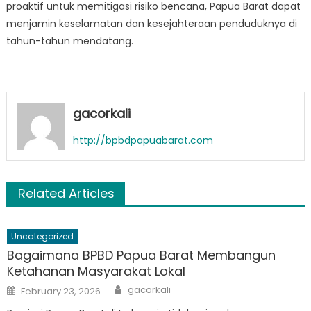
proaktif untuk memitigasi risiko bencana, Papua Barat dapat
menjamin keselamatan dan kesejahteraan penduduknya di
tahun-tahun mendatang.
gacorkali
http://bpbdpapuabarat.com
Related Articles
Uncategorized
Bagaimana BPBD Papua Barat Membangun
Ketahanan Masyarakat Lokal
Author
Posted
gacorkali
February 23, 2026
on