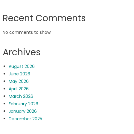
Recent Comments
No comments to show.
Archives
August 2026
June 2026
May 2026
April 2026
March 2026
February 2026
January 2026
December 2025