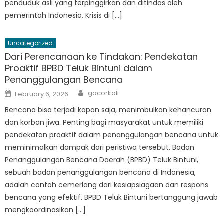
penduduk asli yang terpinggirkan dan ditindas oleh
pemerintah Indonesia. Krisis di […]
Uncategorized
Dari Perencanaan ke Tindakan: Pendekatan
Proaktif BPBD Teluk Bintuni dalam
Penanggulangan Bencana
Author
Posted
gacorkali
February 6, 2026
on
Bencana bisa terjadi kapan saja, menimbulkan kehancuran
dan korban jiwa. Penting bagi masyarakat untuk memiliki
pendekatan proaktif dalam penanggulangan bencana untuk
meminimalkan dampak dari peristiwa tersebut. Badan
Penanggulangan Bencana Daerah (BPBD) Teluk Bintuni,
sebuah badan penanggulangan bencana di Indonesia,
adalah contoh cemerlang dari kesiapsiagaan dan respons
bencana yang efektif. BPBD Teluk Bintuni bertanggung jawab
mengkoordinasikan […]