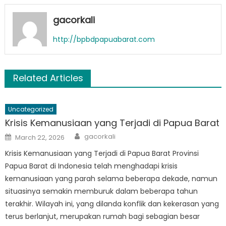
gacorkali
http://bpbdpapuabarat.com
Related Articles
Uncategorized
Krisis Kemanusiaan yang Terjadi di Papua Barat
Author
Posted
gacorkali
March 22, 2026
on
Krisis Kemanusiaan yang Terjadi di Papua Barat Provinsi
Papua Barat di Indonesia telah menghadapi krisis
kemanusiaan yang parah selama beberapa dekade, namun
situasinya semakin memburuk dalam beberapa tahun
terakhir. Wilayah ini, yang dilanda konflik dan kekerasan yang
terus berlanjut, merupakan rumah bagi sebagian besar