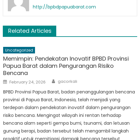
http://bpbdpapuabarat.com
Related Articles
Uncategorized
Memimpin: Pendekatan Inovatif BPBD Provinsi
Papua Barat dalam Pengurangan Risiko
Bencana
Author
Posted
gacorkali
February 24, 2026
on
BPBD Provinsi Papua Barat, badan penanggulangan bencana
provinsi di Papua Barat, Indonesia, telah menjadi yang
terdepan dalam pendekatan inovatif dalam pengurangan
risiko bencana. Mengingat wilayah ini rentan terhadap
bencana alam seperti gempa bumi, tsunami, dan letusan
gunung berapi, badan tersebut telah mengambil langkah
proaktif untuk memitigasi dampak bencana tersebut