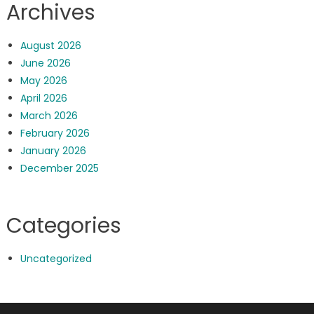
Archives
August 2026
June 2026
May 2026
April 2026
March 2026
February 2026
January 2026
December 2025
Categories
Uncategorized