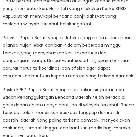
untuk bersatu dan memberikan dukungan kepada mereka
Posko
BPBD
yang membutuhkan. Hal inilah yang dilakukan Posko BPBD
Papua
Papua Barat menyikapi bencana banjir dahsyat yang
Barat
melanda wilayah tersebut belakangan ini.
Hadapi
Tantangan
Provinsi Papua Barat, yang terletak di bagian timur Indonesia,
Ini
dilanda hujan lebat dan banjir dalam beberapa minggu
terakhir, yang menyebabkan kerusakan luas dan
pengungsian warga. Di saat-saat seperti ini, upaya bantuan
darurat harus terkoordinasi dan efisien agar dapat
memberikan bantuan kepada mereka yang terkena dampak.
Posko BPBD Papua Barat, yang merupakan singkatan dari
Badan Penanggulangan Bencana Daerah, telah berada di
garis depan dalam upaya bantuan di wilayah tersebut. Badan
tersebut telah mendirikan pos-pos tanggap darurat di
daerah-daerah yang paling terkena dampak, menyediakan
makanan, tempat tinggal, dan bantuan medis bagi mereka
yang membutuhkan.