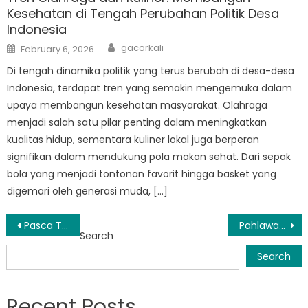
Kesehatan di Tengah Perubahan Politik Desa
Indonesia
Author
Posted
gacorkali
February 6, 2026
on
Di tengah dinamika politik yang terus berubah di desa-desa
Indonesia, terdapat tren yang semakin mengemuka dalam
upaya membangun kesehatan masyarakat. Olahraga
menjadi salah satu pilar penting dalam meningkatkan
kualitas hidup, sementara kuliner lokal juga berperan
signifikan dalam mendukung pola makan sehat. Dari sepak
bola yang menjadi tontonan favorit hingga basket yang
digemari oleh generasi muda, […]
Post
Pasca Tragedi: Perkembangan Terkini Pemulihan Papua Barat
Pahlawan Tanpa Tanda Jasa Kontak BPBD Papua Barat: Melihat Lebih Dekat Upaya Penyelamatan Jiwa Mereka
Search
navigation
Search
Recent Posts